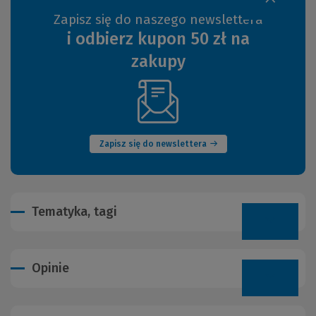
Zapisz się do naszego newslettera
i odbierz kupon 50 zł na
zakupy
(Nowe
okno)
Zapisz się do newslettera
Tematyka, tagi
Opinie