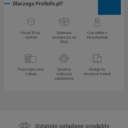
Dlaczego Profinfo.pl?
Ponad 10 tys.
Darmowa
Czat online z
tytułów
dostawa już od
konsultantem
180zł
Promocyjne ceny
Sprawna
Dostęp do
i rabaty
realizacja
ebooka w 5 minut
zamówienia
Ostatnio oglądane produkty