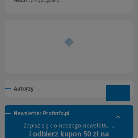
Polska |
dyrektywa@pwn.pl
Autorzy
Newsletter Profinfo.pl
Zapisz się do naszego newslettera
i odbierz kupon 50 zł na