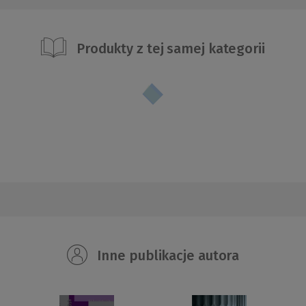
Produkty z tej samej kategorii
Inne publikacje autora