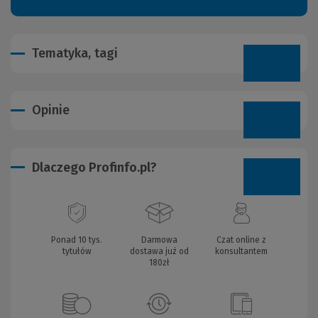
Tematyka, tagi
Opinie
Dlaczego Profinfo.pl?
Ponad 10 tys.
Darmowa
Czat online z
tytułów
dostawa już od
konsultantem
180zł