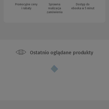
Promocyjne ceny
Sprawna
Dostęp do
i rabaty
realizacja
ebooka w 5 minut
zamówienia
Ostatnio oglądane produkty