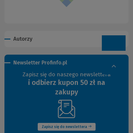
Autorzy
Newsletter Profinfo.pl
Zapisz się do naszego newslettera
i odbierz kupon 50 zł na
zakupy
(Nowe
okno)
Zapisz się do newslettera