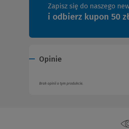
Zapisz się do naszego new
i odbierz kupon 50 z
Opinie
Brak opinii o tym produkcie.