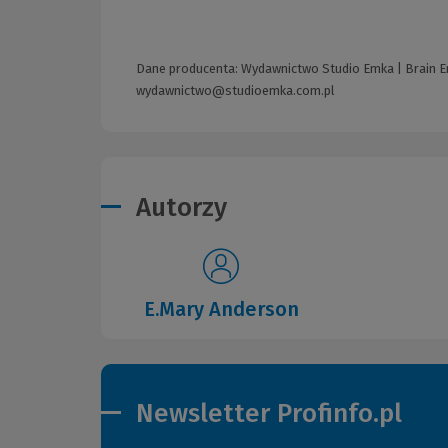
Dane producenta: Wydawnictwo Studio Emka | Brain Em
wydawnictwo@studioemka.com.pl
Autorzy
E.Mary Anderson
Newsletter Profinfo.pl