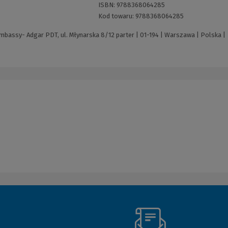
ISBN:
9788368064285
Kod towaru:
9788368064285
bassy- Adgar PDT, ul. Młynarska 8/12 parter | 01-194 | Warszawa | Polska |