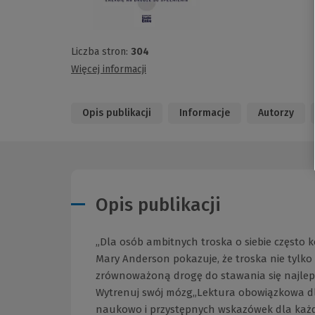
Liczba stron:
304
Więcej informacji
Opis publikacji
Informacje
Autorzy
Opis publikacji
„Dla osób ambitnych troska o siebie często k
Mary Anderson pokazuje, że troska nie tylko i
zrównoważoną drogę do stawania się najlepsz
Wytrenuj swój mózg„Lektura obowiązkowa dl
naukowo i przystępnych wskazówek dla każde