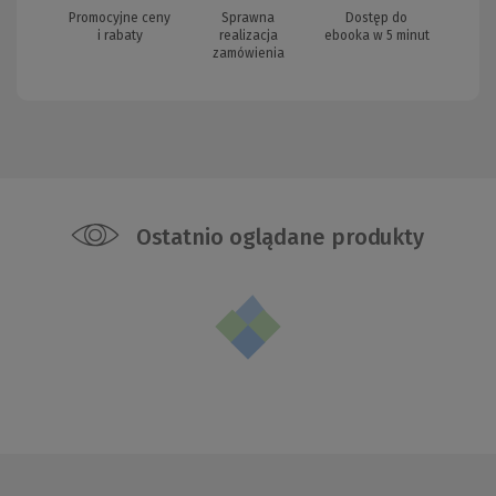
Promocyjne ceny
Sprawna
Dostęp do
i rabaty
realizacja
ebooka w 5 minut
zamówienia
Ostatnio oglądane produkty