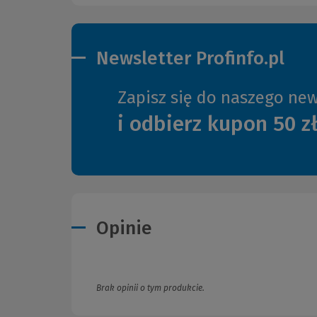
Newsletter Profinfo.pl
Zapisz się do naszego new
i odbierz kupon 50 z
Opinie
Brak opinii o tym produkcie.