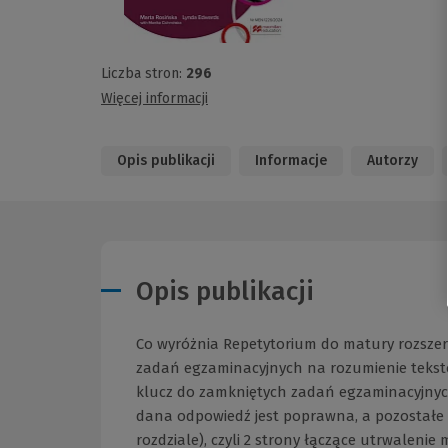
Liczba stron:
296
Więcej informacji
Opis publikacji
Informacje
Autorzy
Opis publikacji
Co wyróżnia Repetytorium do matury rozszer
zadań egzaminacyjnych na rozumienie tekstó
klucz do zamkniętych zadań egzaminacyjnych
dana odpowiedź jest poprawna, a pozostałe 
rozdziale), czyli 2 strony łączące utrwalen