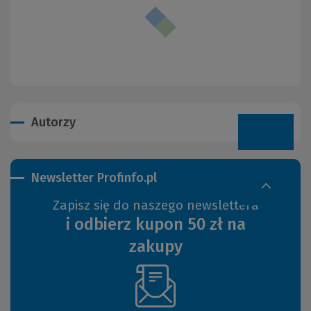
Autorzy
Newsletter Profinfo.pl
Zapisz się do naszego newslettera
i odbierz kupon 50 zł na
zakupy
(Nowe
okno)