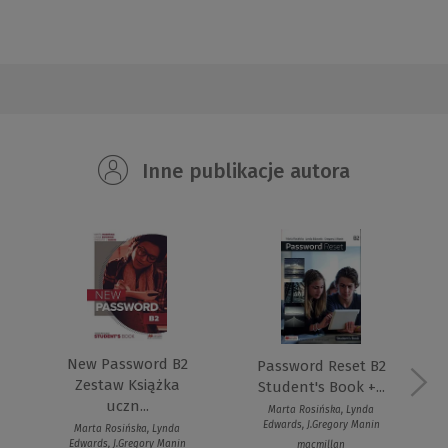
Inne publikacje autora
New Password B2
Password Reset B2
Zestaw Książka
Student's Book +...
uczn...
Marta Rosińska, Lynda
Edwards, J.Gregory Manin
Marta Rosińska, Lynda
Edwards, J.Gregory Manin
macmillan