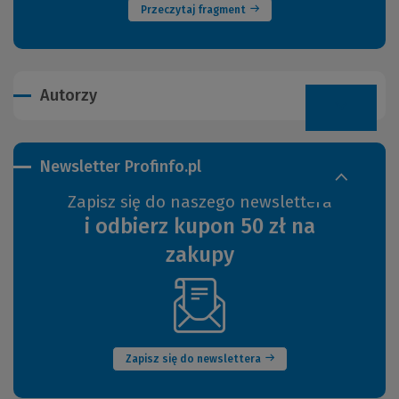
Przeczytaj fragment
Autorzy
Newsletter Profinfo.pl
Zapisz się do naszego newslettera
i odbierz kupon 50 zł na
zakupy
(Nowe
okno)
Zapisz się do newslettera