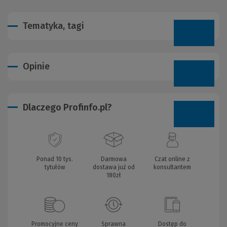
Tematyka, tagi
Opinie
Dlaczego Profinfo.pl?
Ponad 10 tys.
Darmowa
Czat online z
tytułów
dostawa już od
konsultantem
180zł
Promocyjne ceny
Sprawna
Dostęp do