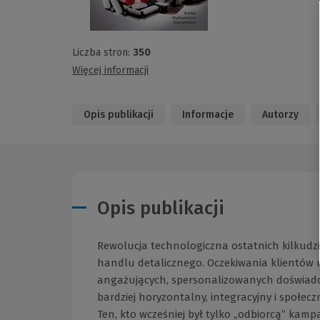
Liczba stron:
350
Więcej informacji
Opis publikacji
Informacje
Autorzy
Opis publikacji
Rewolucja technologiczna ostatnich kilkudzies
handlu detalicznego. Oczekiwania klientów ro
angażujących, spersonalizowanych doświadcze
bardziej horyzontalny, integracyjny i społecz
Ten, kto wcześniej był tylko „odbiorcą” kamp