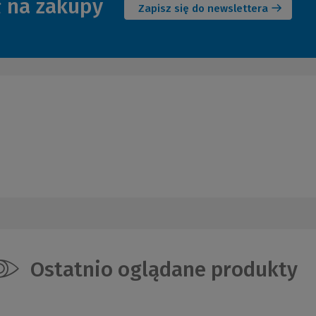
ł na zakupy
okno)
Zapisz się do newslettera
Ostatnio oglądane produkty