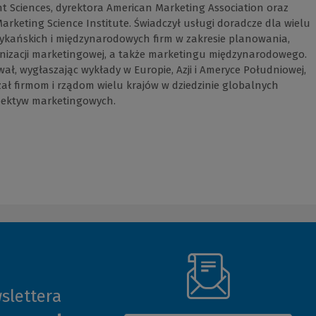
 Sciences, dyrektora American Marketing Association oraz
arketing Science Institute. Świadczył usługi doradcze dla wielu
kańskich i międzynarodowych firm w zakresie planowania,
ganizacji marketingowej, a także marketingu międzynarodowego.
ał, wygłaszając wykłady w Europie, Azji i Ameryce Południowej,
ał firmom i rządom wielu krajów w dziedzinie globalnych
spektyw marketingowych.
slettera
(Nowe