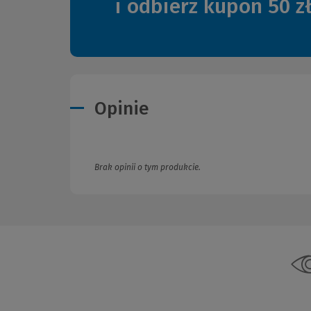
i odbierz kupon 50 z
Opinie
Brak opinii o tym produkcie.