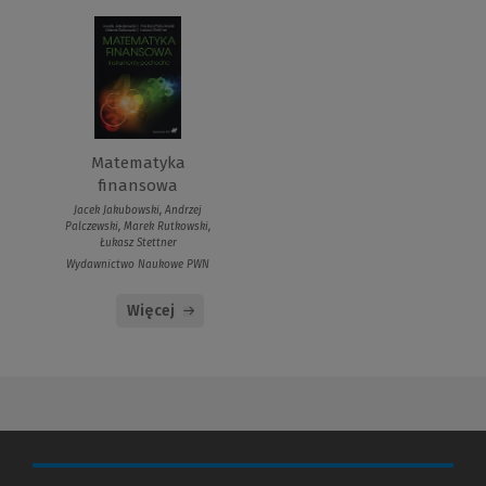
Matematyka
finansowa
Jacek Jakubowski, Andrzej
Palczewski, Marek Rutkowski,
Łukasz Stettner
Wydawnictwo Naukowe PWN
Więcej