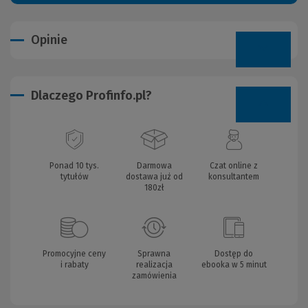
Opinie
Dlaczego Profinfo.pl?
Ponad 10 tys.
Darmowa
Czat online z
tytułów
dostawa już od
konsultantem
180zł
Promocyjne ceny
Sprawna
Dostęp do
i rabaty
realizacja
ebooka w 5 minut
zamówienia