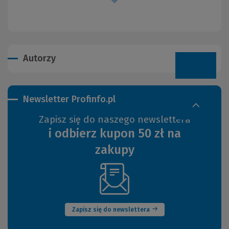
Autorzy
Newsletter Profinfo.pl
Zapisz się do naszego newslettera
i odbierz kupon 50 zł na
zakupy
(Nowe
okno)
Zapisz się do newslettera