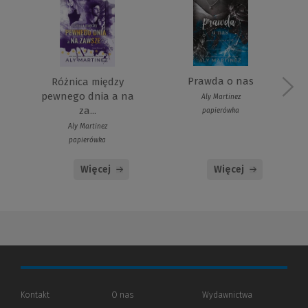
Prawda o nas
Różnica między
pewnego dnia a na
Aly Martinez
za...
papierówka
Aly Martinez
papierówka
Więcej
Więcej
Kontakt
O nas
Wydawnictwa