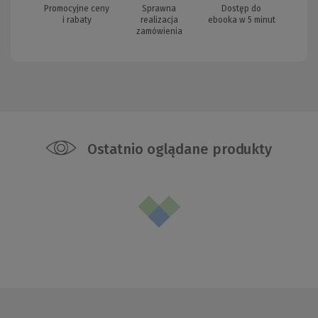
Promocyjne ceny
Sprawna
Dostęp do
i rabaty
realizacja
ebooka w 5 minut
zamówienia
Ostatnio oglądane produkty