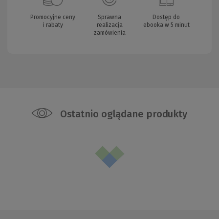
Promocyjne ceny
Sprawna
Dostęp do
i rabaty
realizacja
ebooka w 5 minut
zamówienia
Ostatnio oglądane produkty