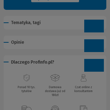
Tematyka, tagi
Opinie
Dlaczego Profinfo.pl?
Ponad 10 tys.
Darmowa
Czat online z
tytułów
dostawa już od
konsultantem
180zł