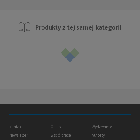
Produkty z tej samej kategorii
Kontakt
O nas
Wydawnictwa
Newsletter
Współpraca
Autorzy