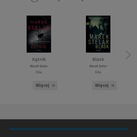
Kątnik
Blask
Marek Stelar
Marek Stelar
Filia
Filia
Więcej
Więcej