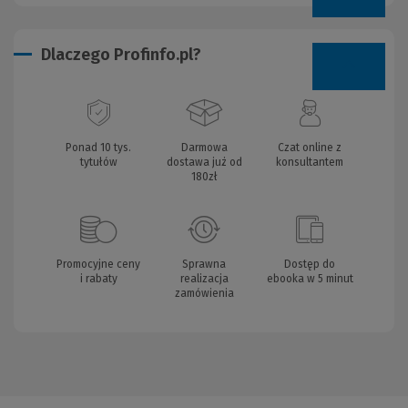
Dlaczego Profinfo.pl?
Ponad 10 tys.
Darmowa
Czat online z
tytułów
dostawa już od
konsultantem
180zł
Promocyjne ceny
Sprawna
Dostęp do
i rabaty
realizacja
ebooka w 5 minut
zamówienia