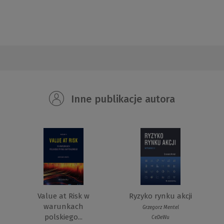
Inne publikacje autora
Value at Risk w
Ryzyko rynku akcji
warunkach
Grzegorz Mentel
polskiego...
CeDeWu