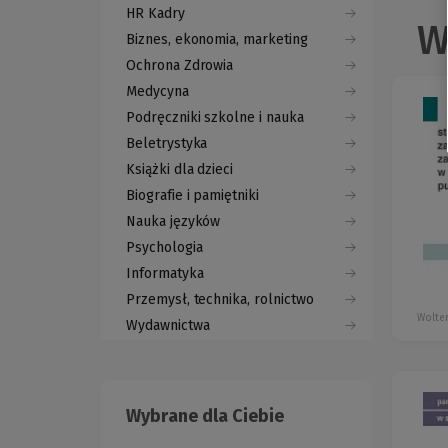
HR Kadry
W
Biznes, ekonomia, marketing
Ochrona Zdrowia
Medycyna
Podręczniki szkolne i nauka
Beletrystyka
Książki dla dzieci
Biografie i pamiętniki
Nauka języków
Psychologia
Informatyka
Przemysł, technika, rolnictwo
Wolter
Wydawnictwa
Wybrane dla Ciebie