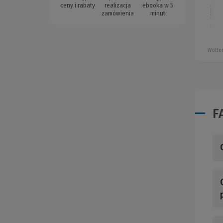
ceny i rabaty
realizacja
ebooka w 5
zamówienia
minut
Wolter
F