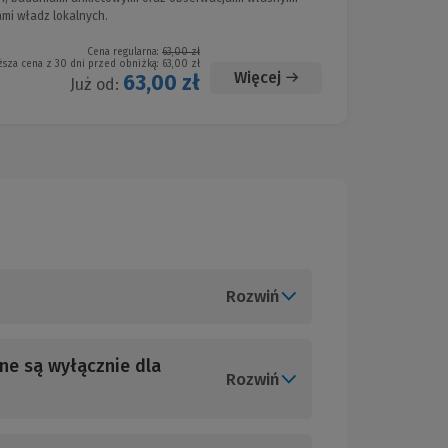
mi władz lokalnych.
Cena regularna:
63,00 zł
ższa cena z 30 dni przed obniżką:
63,00 zł
Więcej
63,00 zł
Już od:
Rozwiń
ne są wyłącznie dla
Rozwiń