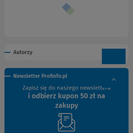
Autorzy
Newsletter Profinfo.pl
Zapisz się do naszego newslettera
i odbierz kupon 50 zł na
zakupy
(Nowe
okno)