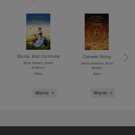
Diuna. Ród Corrinów
Czerwie Diuny
Brian Herbert, J.Kevin
J.Kevin Anderson, Brian
Anderson
Herbert
Rebis
Rebis
Więcej
Więcej