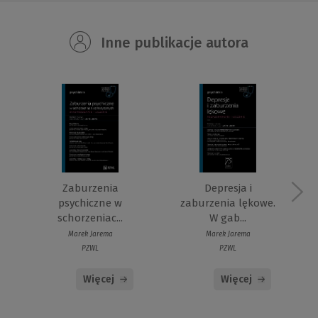
Inne publikacje autora
Zaburzenia
Depresja i
psychiczne w
zaburzenia lękowe.
schorzeniac...
W gab...
Marek Jarema
Marek Jarema
PZWL
PZWL
Więcej
Więcej