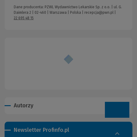
Dane producenta: PZWL Wydawnictwo Lekarskie Sp. z o.o. | ul. G.
Daimlera 2 | 02-460 | Warszawa | Polska |
recepcja@pwn.pl
|
22 695 48 15
Autorzy
Newsletter Profinfo.pl