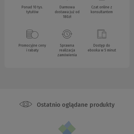
Ponad 10 tys.
Darmowa
Czat online z
tytułów
dostawa już od
konsultantem
180zł
Promocyjne ceny
Sprawna
Dostęp do
i rabaty
realizacja
ebooka w 5 minut
zamówienia
Ostatnio oglądane produkty