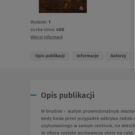
Wydanie:
1
Liczba stron:
400
Więcej informacji
Opis publikacji
Informacje
Autorzy
Opis publikacji
W Grudnie – małym prowincjonalnym miastecz
kiedy Kasia przez przypadek odkrywa zwłoki
usytuowanego w samym centrum, na mieszkań
że ofiara została pozbawiona skóry na całej 