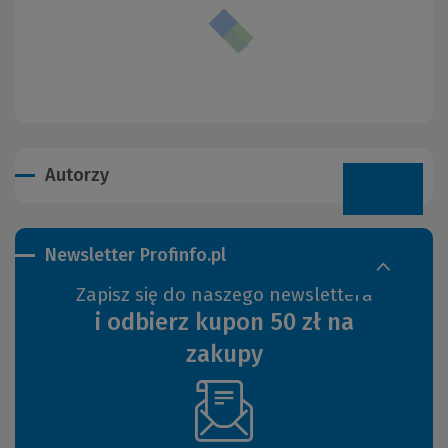
Autorzy
Newsletter Profinfo.pl
Zapisz się do naszego newslettera
i odbierz kupon 50 zł na
zakupy
(Nowe
okno)