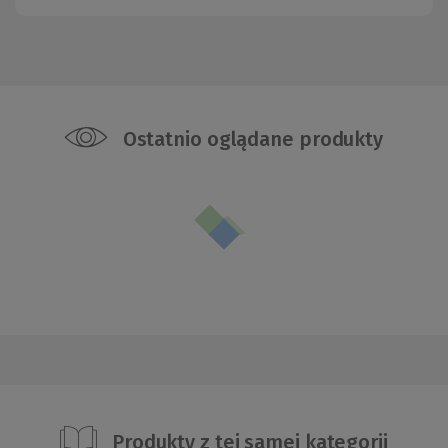
Ostatnio oglądane produkty
Produkty z tej samej kategorii