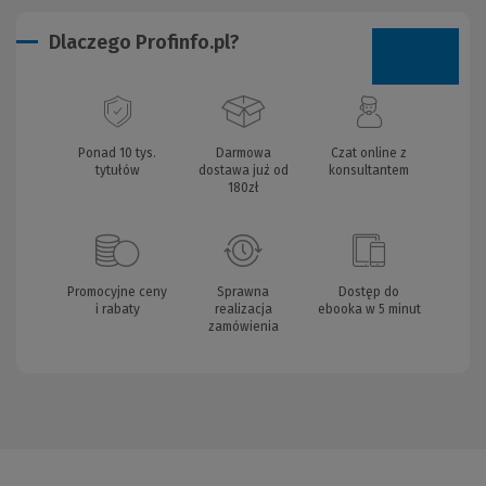
Dlaczego Profinfo.pl?
Ponad 10 tys.
Darmowa
Czat online z
tytułów
dostawa już od
konsultantem
180zł
Promocyjne ceny
Sprawna
Dostęp do
i rabaty
realizacja
ebooka w 5 minut
zamówienia