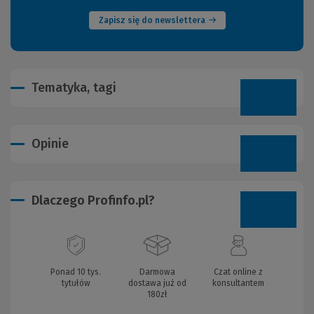
Zapisz się do newslettera
Tematyka, tagi
Opinie
Dlaczego Profinfo.pl?
Ponad 10 tys.
Darmowa
Czat online z
tytułów
dostawa już od
konsultantem
180zł