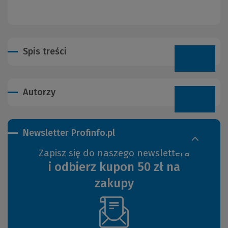
Spis treści
Autorzy
Newsletter Profinfo.pl
Zapisz się do naszego newslettera
i odbierz kupon 50 zł na
zakupy
(Nowe
okno)