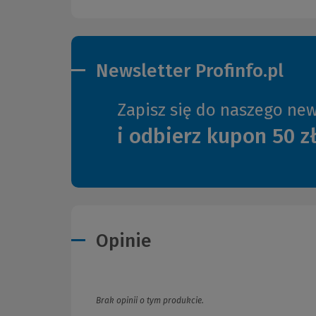
Newsletter Profinfo.pl
Zapisz się do naszego new
i odbierz kupon 50 z
Opinie
Brak opinii o tym produkcie.