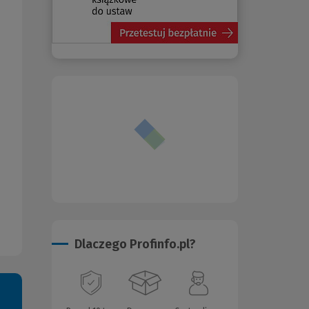
Dlaczego Profinfo.pl?