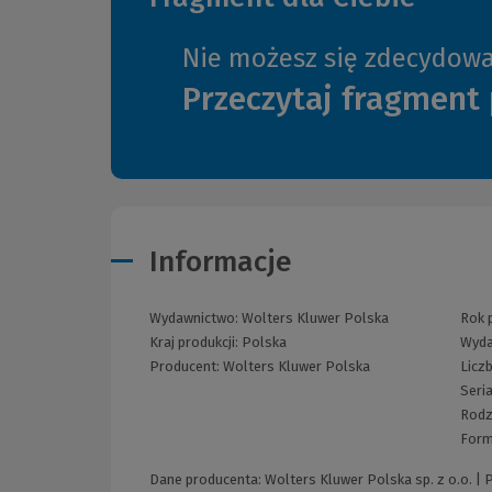
Nie możesz się zdecydow
Przeczytaj fragment 
Informacje
Wydawnictwo:
Wolters Kluwer Polska
Rok p
Kraj produkcji: Polska
Wyda
Producent:
Wolters Kluwer Polska
Licz
Seri
Rodz
Form
Dane producenta: Wolters Kluwer Polska sp. z o.o. |