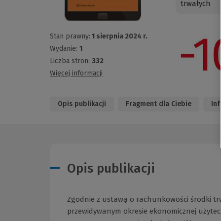
trwałych
Stan prawny:
1 sierpnia 2024 r.
Wydanie:
1
Liczba stron:
332
Więcej informacji
Opis publikacji
Fragment dla Ciebie
In
Opis publikacji
Zgodnie z ustawą o rachunkowości środki trw
przewidywanym okresie ekonomicznej użytecz