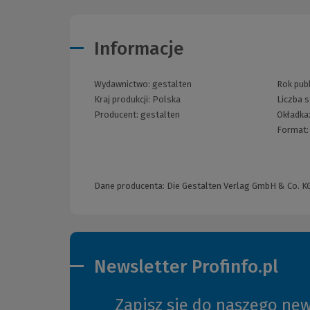
Informacje
Wydawnictwo:
gestalten
Rok publ
Kraj produkcji: Polska
Liczba s
Producent:
gestalten
Okładka
Format
Dane producenta: Die Gestalten Verlag GmbH & Co. KG |
Newsletter Profinfo.pl
Zapisz się do naszego new