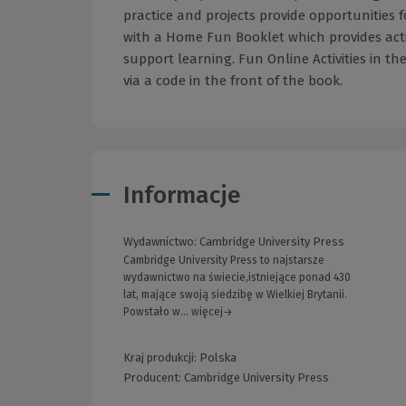
practice and projects provide opportunities
with a Home Fun Booklet which provides acti
support learning. Fun Online Activities in
via a code in the front of the book.
Informacje
Wydawnictwo:
Cambridge University Press
Cambridge University Press to najstarsze
wydawnictwo na świecie,istniejące ponad 430
lat, mające swoją siedzibę w Wielkiej Brytanii.
Powstało w... więcej→
Kraj produkcji: Polska
Producent:
Cambridge University Press