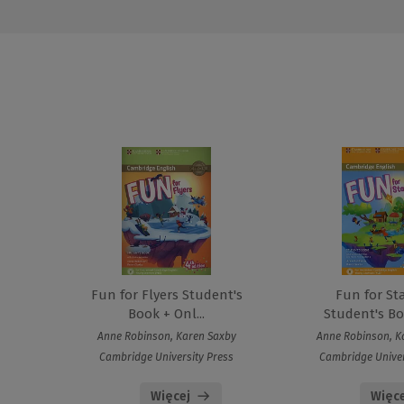
Fun for Flyers Student's
Fun for St
Book + Onl...
Student's Boo
Anne Robinson, Karen Saxby
Anne Robinson, K
Cambridge University Press
Cambridge Univer
Więcej
Więce