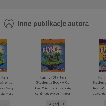
Inne publikacje autora
arters
Fun for Starters
Fun 
k wit...
Student's Book + O...
Student'
aren Saxby
Anne Robinson, Karen Saxby
Anne Robi
sity Press
Cambridge University Press
Cambridge
j
Więcej