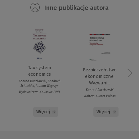
Inne publikacje autora
Tax system
Bezpieczeństwo
economics
ekonomiczne.
Konrad Raczkowski, Friedrich
Wyzwani...
Schneider, Joanna Węgrzyn
Konrad Raczkowski
Wydawnictwo Naukowe PWN
Wolters Kluwer Polska
Więcej
Więcej