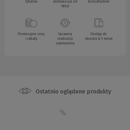
tytułów
dostawa już od
konsultantem
180zł
Promocyjne ceny
Sprawna
Dostęp do
i rabaty
realizacja
ebooka w 5 minut
zamówienia
Ostatnio oglądane produkty