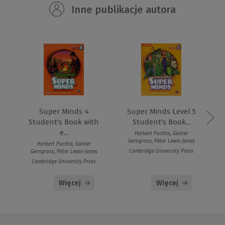
Inne publikacje autora
Super Minds 4
Super Minds Level 5
Student's Book with
Student's Book...
e...
Herbert Puchta, Günter
Gerngross, Peter Lewis-Jones
Herbert Puchta, Günter
Cambridge University Press
Gerngross, Peter Lewis-Jones
Cambridge University Press
Więcej
Więcej