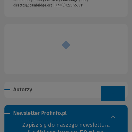
directcs@cambridge.org
|
+44(0)1223 553311
Autorzy
Newsletter Profinfo.pl
Zapisz się do naszego newslettera