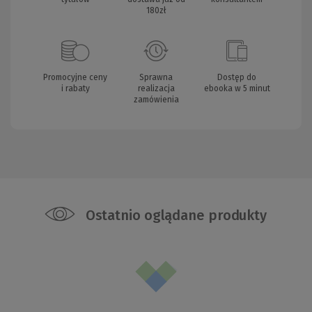
180zł
Promocyjne ceny
Sprawna
Dostęp do
i rabaty
realizacja
ebooka w 5 minut
zamówienia
Ostatnio oglądane produkty