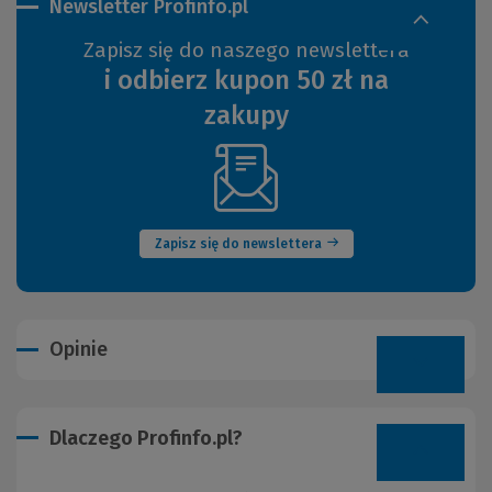
Newsletter Profinfo.pl
Zapisz się do naszego newslettera
i odbierz kupon 50 zł na
zakupy
(Nowe
okno)
Zapisz się do newslettera
Opinie
Dlaczego Profinfo.pl?