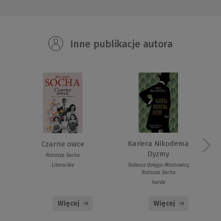
Inne publikacje autora
Kariera Nikodema
Czarne owce
Dyzmy
Natasza Socha
Tadeusz Dołęga-Mostowicz,
Literackie
Natasza Socha
harde
Więcej
Więcej