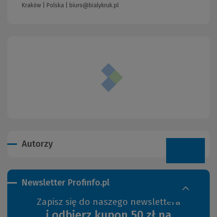
Kraków | Polska |
biuro@bialykruk.pl
Autorzy
Newsletter Profinfo.pl
Zapisz się do naszego newslettera
i odbierz kupon 50 zł na