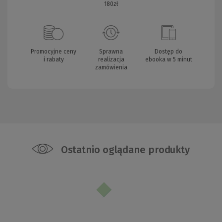
180zł
Promocyjne ceny
Sprawna
Dostęp do
i rabaty
realizacja
ebooka w 5 minut
zamówienia
Ostatnio oglądane produkty