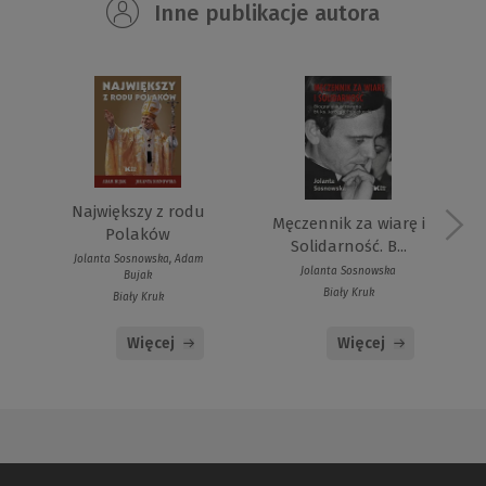
Inne publikacje autora
Największy z rodu
Męczennik za wiarę i
Polaków
Solidarność. B...
Jolanta Sosnowska, Adam
Jolanta Sosnowska
Bujak
Biały Kruk
Biały Kruk
Więcej
Więcej