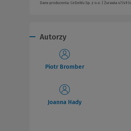
Dane producenta: CeDeWu Sp. z o.o. | Żurawia 47/49 l
Autorzy
Piotr Bromber
Joanna Hady