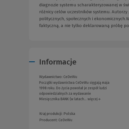
diagnozie systemu scharakteryzowanej w św
różnicy celów uczestników systemu. Autorzy 
politycznych, społecznych i ekonomicznych.
faktyczną, a nie tylko deklarowaną próbę poł
Informacje
Wydawnictwo:
CeDeWu
Początki wydawnictwa CeDeWu sięgają maja
1998 roku. Do życia powołał je zespół ludzi
odpowiedzialnych za wydawanie
Miesięcznika BANK (w latach... więcej→
Kraj produkcji: Polska
Producent:
CeDeWu