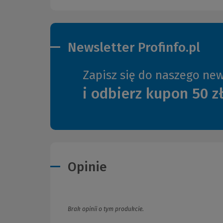
Newsletter Profinfo.pl
Zapisz się do naszego new
i odbierz kupon 50 z
Opinie
Brak opinii o tym produkcie.