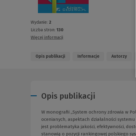
Wydanie:
2
Liczba stron:
130
Więcej informacji
Opis publikacji
Informacje
Autorzy
Opis publikacji
W monografii „System ochrony zdrowia w Pols
ocenianych, aspektach działalności systemu
jest problematyka jakości, efektywności, dos
stanowią o pozycji rankingowej polskiego s