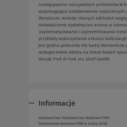
rozwiązywaniu rzeczywistych problemów.W k
wspomagające podejmowanie racjonalnych de
literaturze, metodę równych odchyleń wzglę
doświadczenie dydaktyczne autora w zakresi
usystematyzowania i zaprezentowania treści
przykłady wykorzystania arkusza kalkulacyj
jest godna polecenia dla kadry kierownicze
wzbogaceniem wiedzy na temat badań opera
decyzji. Prof. dr hab. inż. Józef Gawlik
Informacje
Wydawnictwo:
Wydawnictwo Naukowe PWN
Wydawnictwo Naukowe PWN to znana od lat