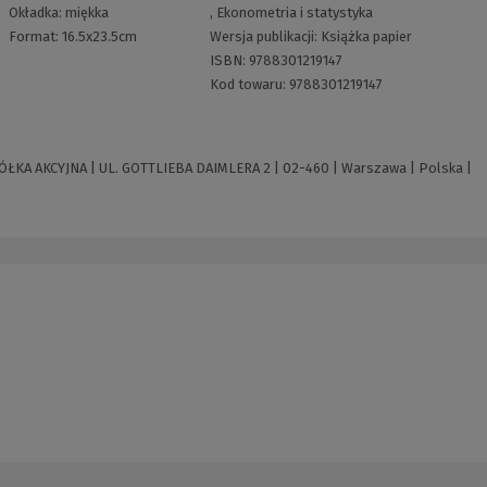
Okładka:
miękka
,
Ekonometria i statystyka
Format:
16.5x23.5cm
Wersja publikacji:
Książka papier
ISBN:
9788301219147
Kod towaru:
9788301219147
 AKCYJNA | UL. GOTTLIEBA DAIMLERA 2 | 02-460 | Warszawa | Polska |