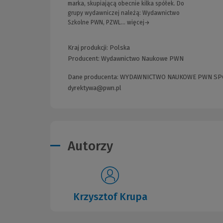
marka, skupiającą obecnie kilka spółek. Do
grupy wydawniczej należą: Wydawnictwo
Szkolne PWN, PZWL... więcej→
Kraj produkcji: Polska
Producent:
Wydawnictwo Naukowe PWN
Dane producenta: WYDAWNICTWO NAUKOWE PWN SPÓŁKA
dyrektywa@pwn.pl
Autorzy
Krzysztof Krupa