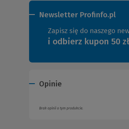
Newsletter Profinfo.pl
Zapisz się do naszego new
i odbierz kupon 50 z
Opinie
Brak opinii o tym produkcie.