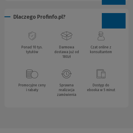
Dlaczego Profinfo.pl?
Ponad 10 tys.
Darmowa
Czat online z
tytułów
dostawa już od
konsultantem
180zł
Promocyjne ceny
Sprawna
Dostęp do
i rabaty
realizacja
ebooka w 5 minut
zamówienia