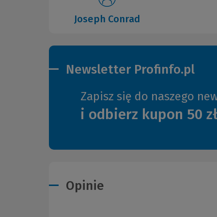
Joseph Conrad
Newsletter Profinfo.pl
Zapisz się do naszego new
i odbierz kupon 50 z
Opinie