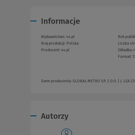
Informacje
Wydawnictwo:
44.pl
Rok publik
Kraj produkcji: Polska
Liczba st
Producent:
44.pl
Okładka:
Format:
1
Dane producenta: GLOBAL METRO SP. Z 0.0. | J. LEA 23
Autorzy