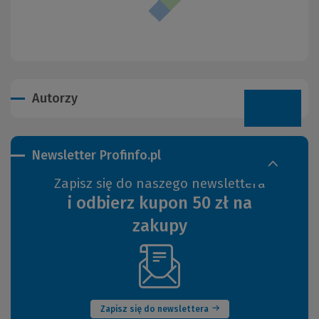
Autorzy
Newsletter Profinfo.pl
Zapisz się do naszego newslettera
i odbierz kupon 50 zł na
zakupy
(Nowe
okno)
Zapisz się do newslettera