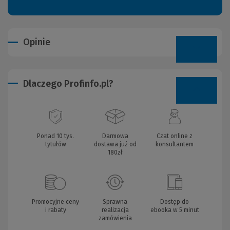
Opinie
Dlaczego Profinfo.pl?
Ponad 10 tys.
Darmowa
Czat online z
tytułów
dostawa już od
konsultantem
180zł
Promocyjne ceny
Sprawna
Dostęp do
i rabaty
realizacja
ebooka w 5 minut
zamówienia