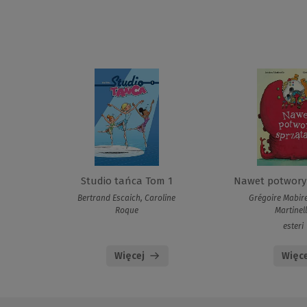
Studio tańca Tom 1
Nawet potwory 
Bertrand Escaich, Caroline
Grégoire Mabire
Roque
Martinel
esteri
Więcej
Więce