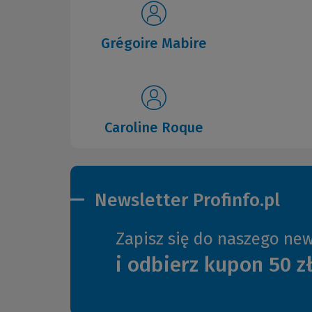
Grégoire Mabire
Caroline Roque
Newsletter Profinfo.pl
Zapisz się do naszego new
i odbierz kupon 50 z