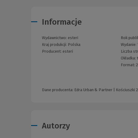
Informacje
Wydawnictwo:
esteri
Rok publik
Kraj produkcji: Polska
Wydanie:
Producent:
esteri
Liczba st
Okładka:
Format:
2
Dane producenta: Edra Urban & Partner | Kościuszki 2
Autorzy