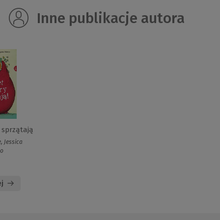
Inne publikacje autora
sprzątają
, Jessica
lo
j