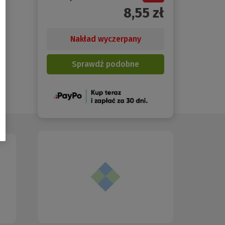
8,55
zł
Nakład wyczerpany
Sprawdź podobne
(Nowe
okno)