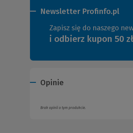
Newsletter Profinfo.pl
Zapisz się do naszego new
i odbierz kupon 50 z
Opinie
Brak opinii o tym produkcie.