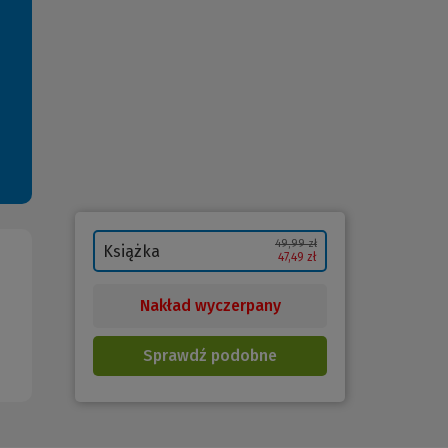
49,99 zł
Książka
47,49 zł
Nakład wyczerpany
Sprawdź podobne