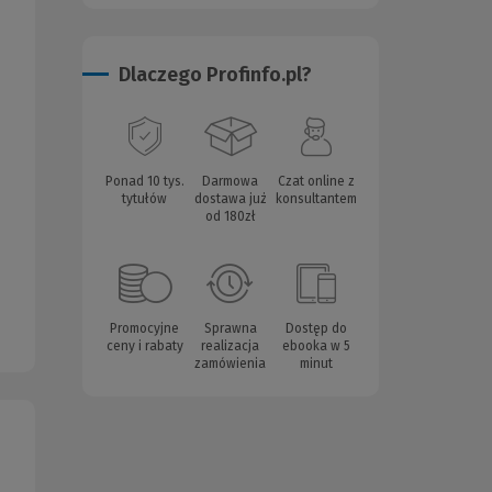
Dlaczego Profinfo.pl?
Ponad 10 tys.
Darmowa
Czat online z
tytułów
dostawa już
konsultantem
od 180zł
Promocyjne
Sprawna
Dostęp do
ceny i rabaty
realizacja
ebooka w 5
zamówienia
minut