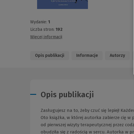
Wydanie:
1
Liczba stron:
192
Więcej informacji
Opis publikacji
Informacje
Autorzy
Opis publikacji
Zasługujesz na to, żeby czuć się lepiej! Ka
Oto książka, w której autorka zabierze cię 
od pierwszej wizyty terapeutycznej przez co
obudziła się z radością w sercu. Autorka w pr