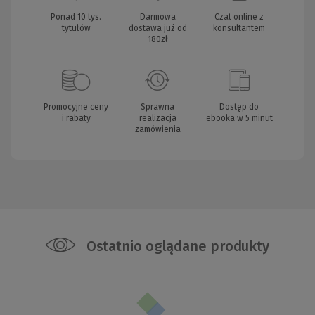
Ponad 10 tys.
Darmowa
Czat online z
tytułów
dostawa już od
konsultantem
180zł
Promocyjne ceny
Sprawna
Dostęp do
i rabaty
realizacja
ebooka w 5 minut
zamówienia
Ostatnio oglądane produkty