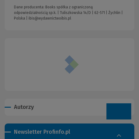
Dane producenta: Books spółka z ograniczoną
odpowiedzialnością sp.k. | Tuliszkowska 14/D | 62-571 | Żychlin |
Polska |
ibis@wydawnictwoibis.pl
Autorzy
Newsletter Profinfo.pl