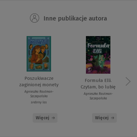
Inne publikacje autora
Poszukiwacze
Formuła Elli.
zaginionej monety
Czytam, bo lubię
Agnieszka Rautman-
Agnieszka Rautman-
Szczepańska
Szczepańska
srebrny las
Więcej
Więcej