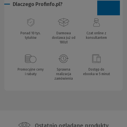
Dlaczego Profinfo.pl?
Ponad 10 tys.
Darmowa
Czat online z
tytułów
dostawa już od
konsultantem
180zł
Promocyjne ceny
Sprawna
Dostęp do
i rabaty
realizacja
ebooka w 5 minut
zamówienia
Ostatnio oglądane produkty