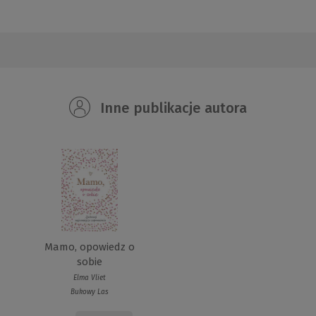
Inne publikacje autora
Mamo, opowiedz o
sobie
Elma Vliet
Bukowy Las