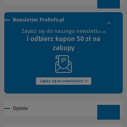
Newsletter Profinfo.pl
Zapisz się do naszego newslettera
i odbierz kupon 50 zł na
zakupy
(Nowe
okno)
Zapisz się do newslettera
Opinie