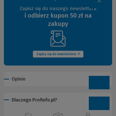
Zapisz się do naszego newslettera
i odbierz kupon 50 zł na
zakupy
(Nowe
okno)
Zapisz się do newslettera
Opinie
Dlaczego Profinfo.pl?