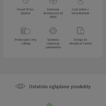
Ponad 10 tys.
Darmowa
Czat online z
tytułów
dostawa już od
konsultantem
180zł
Promocyjne ceny
Sprawna
Dostęp do
i rabaty
realizacja
ebooka w 5 minut
zamówienia
Ostatnio oglądane produkty