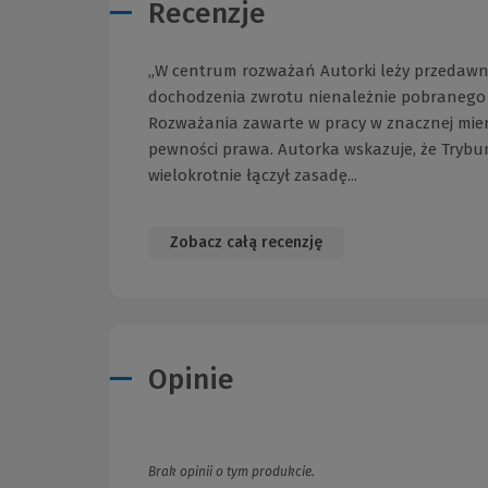
Recenzje
„W centrum rozważań Autorki leży przedawni
dochodzenia zwrotu nienależnie pobranego V
Rozważania zawarte w pracy w znacznej mier
pewności prawa. Autorka wskazuje, że Trybuna
wielokrotnie łączył zasadę...
Zobacz całą recenzję
Opinie
Brak opinii o tym produkcie.