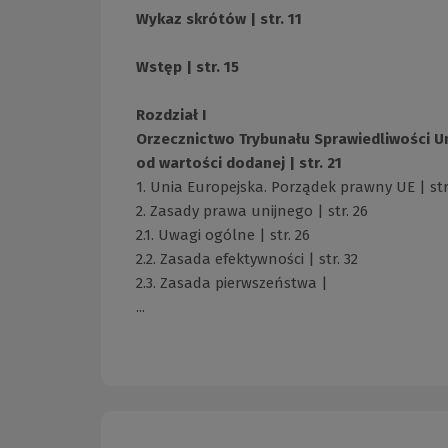
Wykaz skrótów | str. 11
Wstęp | str. 15
Rozdział I
Orzecznictwo Trybunału Sprawiedliwości Un
od wartości dodanej | str. 21
1. Unia Europejska. Porządek prawny UE | str
2. Zasady prawa unijnego | str. 26
2.1. Uwagi ogólne | str. 26
2.2. Zasada efektywności | str. 32
2.3. Zasada pierwszeństwa |
...