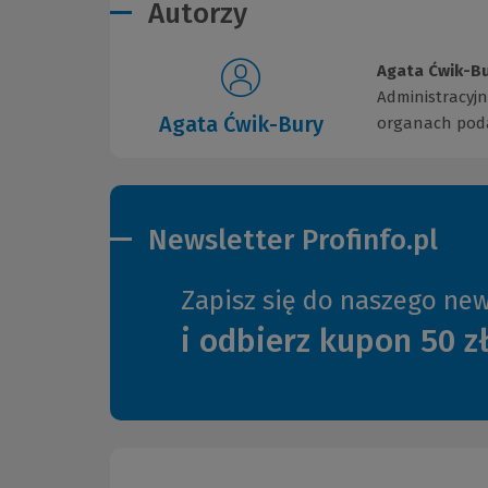
Autorzy
Agata Ćwik-Bu
Administracyj
Agata Ćwik-Bury
organach poda
Newsletter Profinfo.pl
Zapisz się do naszego new
i odbierz kupon 50 z