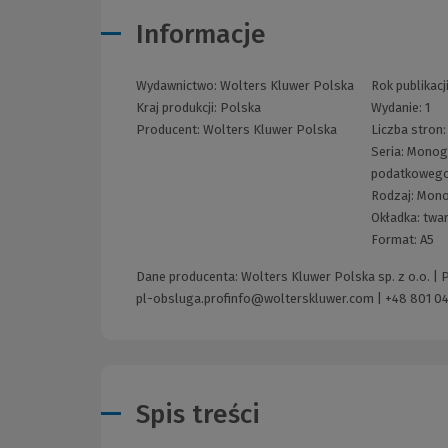
Informacje
Wydawnictwo:
Wolters Kluwer Polska
Rok publikacj
Kraj produkcji: Polska
Wydanie:
1
Producent:
Wolters Kluwer Polska
Liczba stron
Seria:
Monogr
podatkoweg
Rodzaj:
Mono
Okładka:
twa
Format:
A5
Dane producenta: Wolters Kluwer Polska sp. z o.o. |
pl-obsluga.profinfo@wolterskluwer.com
|
+48 801 04
Spis treści