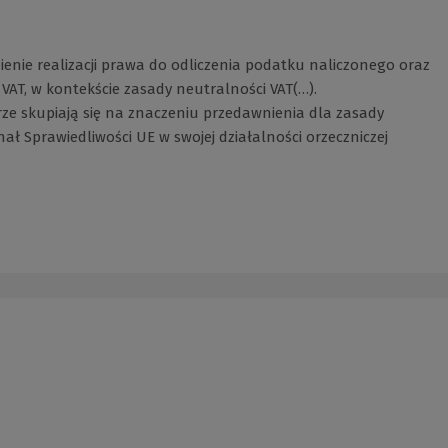
enie realizacji prawa do odliczenia podatku naliczonego oraz
AT, w kontekście zasady neutralności VAT(…).
ze skupiają się na znaczeniu przedawnienia dla zasady
ł Sprawiedliwości UE w swojej działalności orzeczniczej