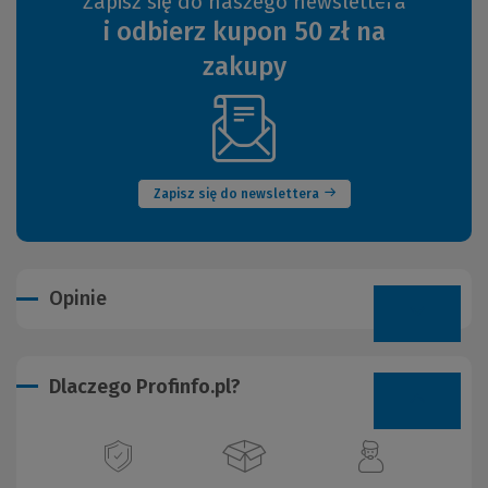
Zapisz się do naszego newslettera
i odbierz kupon 50 zł na
zakupy
(Nowe
okno)
Zapisz się do newslettera
Opinie
Dlaczego Profinfo.pl?