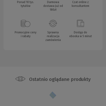
Ponad 10 tys.
Darmowa
Czat online z
tytułów
dostawa już od
konsultantem
180zł
Promocyjne ceny
Sprawna
Dostęp do
i rabaty
realizacja
ebooka w 5 minut
zamówienia
Ostatnio oglądane produkty