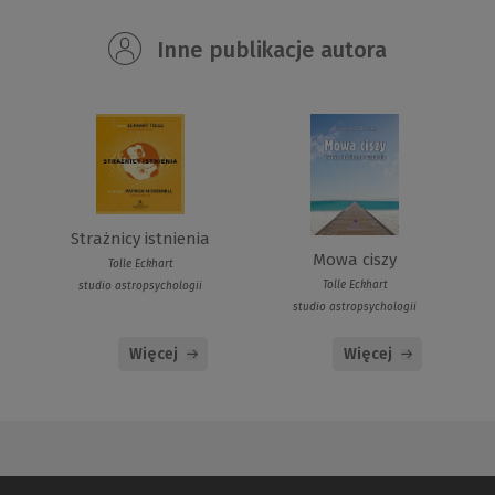
Inne publikacje autora
Strażnicy istnienia
Mowa ciszy
Tolle Eckhart
Tolle Eckhart
studio astropsychologii
studio astropsychologii
Więcej
Więcej