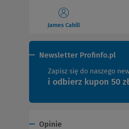
James Cahill
Newsletter Profinfo.pl
Zapisz się do naszego new
i odbierz kupon 50 z
Opinie