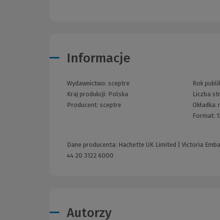
Informacje
Wydawnictwo:
sceptre
Rok publik
Kraj produkcji: Polska
Liczba st
Producent:
sceptre
Okładka:
Format:
1
Dane producenta: Hachette UK Limited | Victoria Emb
44 20 3122 6000
Autorzy