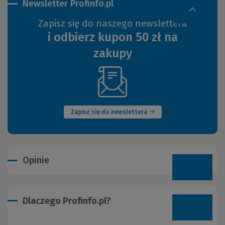
Newsletter Profinfo.pl
Zapisz się do naszego newslettera
i odbierz kupon 50 zł na
zakupy
(Nowe
okno)
Zapisz się do newslettera
Opinie
Dlaczego Profinfo.pl?