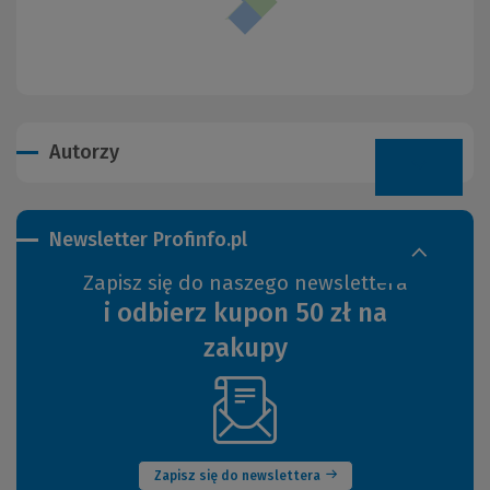
Autorzy
Newsletter Profinfo.pl
Zapisz się do naszego newslettera
i odbierz kupon 50 zł na
zakupy
(Nowe
okno)
Zapisz się do newslettera