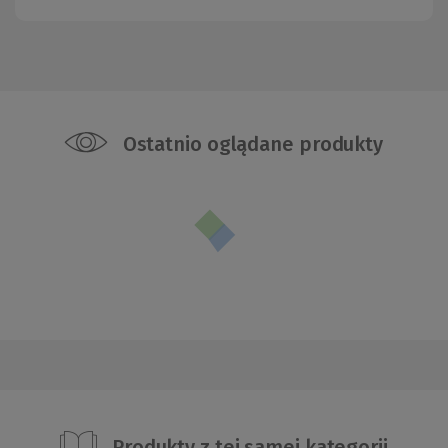
Ostatnio oglądane produkty
Produkty z tej samej kategorii