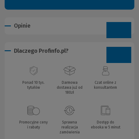
Opinie
Dlaczego Profinfo.pl?
Ponad 10 tys.
Darmowa
Czat online z
tytułów
dostawa już od
konsultantem
180zł
Promocyjne ceny
Sprawna
Dostęp do
i rabaty
realizacja
ebooka w 5 minut
zamówienia