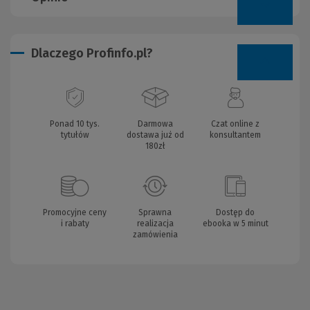
Dlaczego Profinfo.pl?
Ponad 10 tys.
Darmowa
Czat online z
tytułów
dostawa już od
konsultantem
180zł
Promocyjne ceny
Sprawna
Dostęp do
i rabaty
realizacja
ebooka w 5 minut
zamówienia