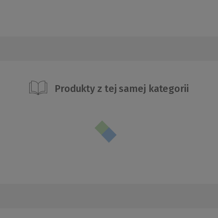
Produkty z tej samej kategorii