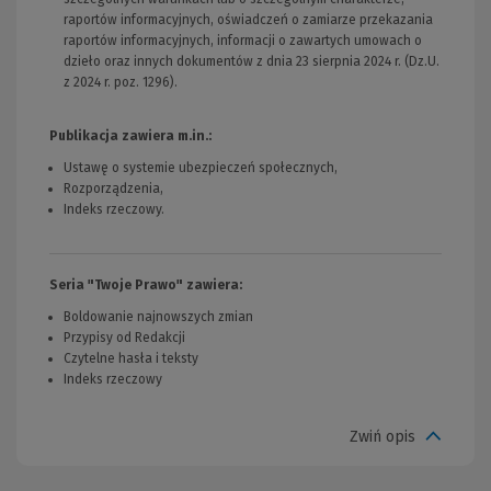
raportów informacyjnych, oświadczeń o zamiarze przekazania
raportów informacyjnych, informacji o zawartych umowach o
dzieło oraz innych dokumentów z dnia 23 sierpnia 2024 r. (Dz.U.
z 2024 r. poz. 1296).
Publikacja zawiera m.in.:
Ustawę o systemie ubezpieczeń społecznych,
Rozporządzenia,
Indeks rzeczowy.
Seria "Twoje Prawo" zawiera:
Boldowanie najnowszych zmian
Przypisy od Redakcji
Czytelne hasła i teksty
Indeks rzeczowy
Zwiń opis