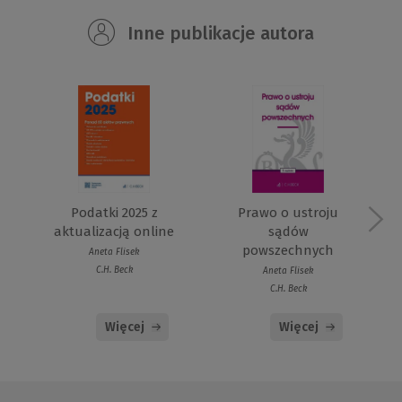
Inne publikacje autora
Podatki 2025 z
Prawo o ustroju
aktualizacją online
sądów
powszechnych
Aneta Flisek
C.H. Beck
Aneta Flisek
C.H. Beck
Więcej
Więcej