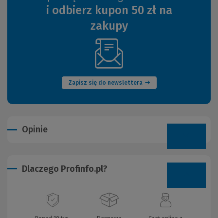
i odbierz kupon 50 zł na
zakupy
(Nowe
okno)
Zapisz się do newslettera
Opinie
Dlaczego Profinfo.pl?