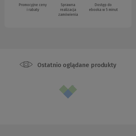
Promocyjne ceny
Sprawna
Dostęp do
i rabaty
realizacja
ebooka w 5 minut
zamówienia
Ostatnio oglądane produkty