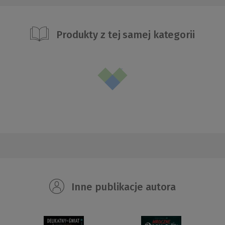
Produkty z tej samej kategorii
Inne publikacje autora