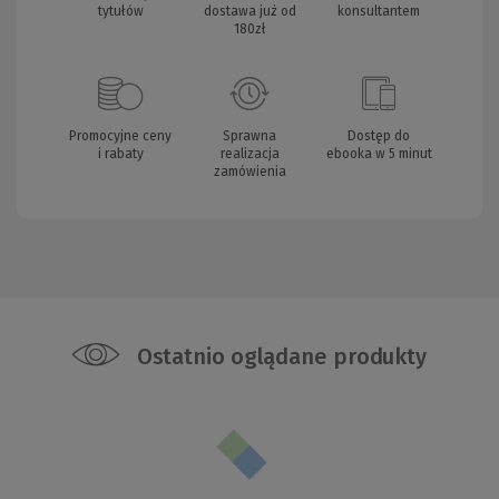
tytułów
dostawa już od
konsultantem
180zł
Promocyjne ceny
Sprawna
Dostęp do
i rabaty
realizacja
ebooka w 5 minut
zamówienia
Ostatnio oglądane produkty