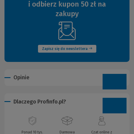
i odbierz kupon 50 zł na
zakupy
(Nowe
okno)
Zapisz się do newslettera
Opinie
Dlaczego Profinfo.pl?
Ponad 10 tys.
Darmowa
Czat online z