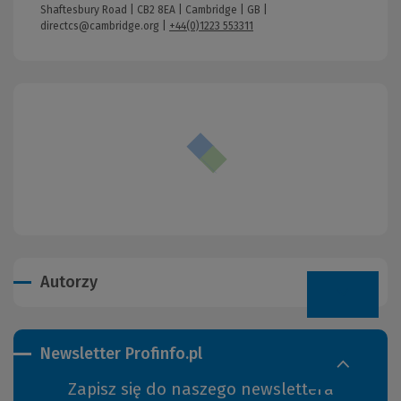
Shaftesbury Road | CB2 8EA | Cambridge | GB |
directcs@cambridge.org
|
+44(0)1223 553311
Autorzy
Newsletter Profinfo.pl
Zapisz się do naszego newslettera